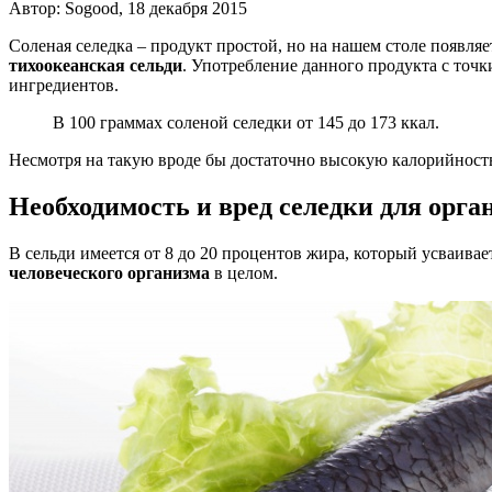
Автор: Sogood, 18 декабря 2015
Соленая селедка – продукт простой, но на нашем столе появляе
тихоокеанская сельди
. Употребление данного продукта с точки
ингредиентов.
В 100 граммах соленой селедки от 145 до 173 ккал.
Несмотря на такую вроде бы достаточно высокую калорийность,
Необходимость и вред селедки для орга
В сельди имеется от 8 до 20 процентов жира, который усваива
человеческого организма
в целом.