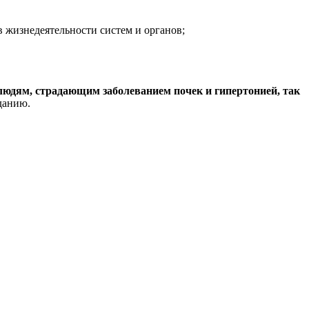
 жизнедеятельности систем и органов;
людям, страдающим заболеванием почек и гипертонией, так
еданию.