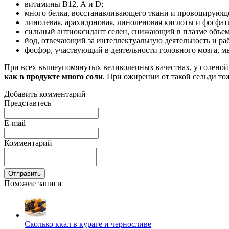
витамины В12, А и D;
много белка, восстанавливающего ткани и провоцирующе
линолевая, арахидоновая, линоленовая кислоты и фосфат
сильный антиоксидант селен, снижающий в плазме объем
йод, отвечающий за интеллектуальную деятельность и ра
фосфор, участвующий в деятельности головного мозга, м
При всех вышеупомянутых великолепных качествах, у соленой 
как в продукте много соли
. При ожирении от такой сельди то
Добавить комментарий
Представтесь
E-mail
Комментарий
Отправить
Похожие записи
Сколько ккал в кураге и черносливе