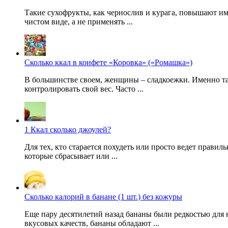
Такие сухофрукты, как чернослив и курага, повышают им
чистом виде, а не применять ...
Сколько ккал в конфете «Коровка» («Ромашка»)
В большинстве своем, женщины – сладкоежки. Именно та
контролировать свой вес. Часто ...
1 Ккал сколько джоулей?
Для тех, кто старается похудеть или просто ведет прави
которые сбрасывает или ...
Сколько калорий в банане (1 шт.) без кожуры
Еще пару десятилетий назад бананы были редкостью для
вкусовых качеств, бананы обладают ...