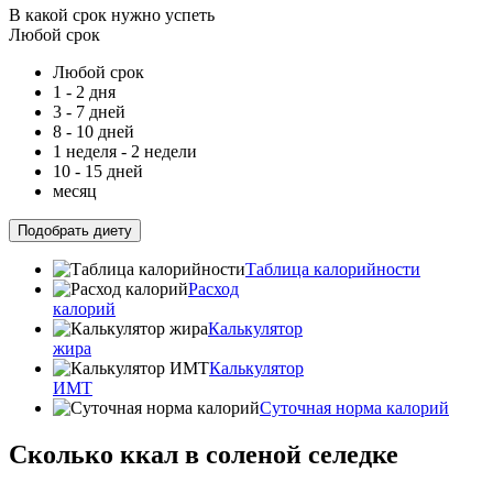
В какой срок нужно успеть
Любой срок
Любой срок
1 - 2 дня
3 - 7 дней
8 - 10 дней
1 неделя - 2 недели
10 - 15 дней
месяц
Подобрать диету
Таблица калорийности
Расход
калорий
Калькулятор
жира
Калькулятор
ИМТ
Суточная норма калорий
Сколько ккал в соленой селедке