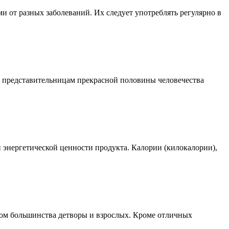
 от разных заболеваний. Их следует употреблять регулярно в
м представительницам прекрасной половины человечества
и энергетической ценности продукта. Калории (килокалории),
том большинства детворы и взрослых. Кроме отличных