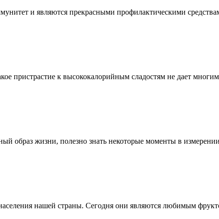
мунитет и являются прекрасными профилактическими средствами
кое пристрастие к высококалорийным сладостям не дает многи
льный образ жизни, полезно знать некоторые моменты в измерени
 населения нашей страны. Сегодня они являются любимым фрук