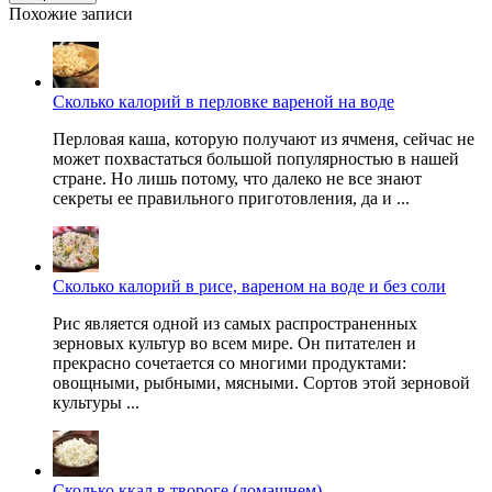
Похожие записи
Сколько калорий в перловке вареной на воде
Перловая каша, которую получают из ячменя, сейчас не
может похвастаться большой популярностью в нашей
стране. Но лишь потому, что далеко не все знают
секреты ее правильного приготовления, да и ...
Сколько калорий в рисе, вареном на воде и без соли
Рис является одной из самых распространенных
зерновых культур во всем мире. Он питателен и
прекрасно сочетается со многими продуктами:
овощными, рыбными, мясными. Сортов этой зерновой
культуры ...
Сколько ккал в твороге (домашнем)