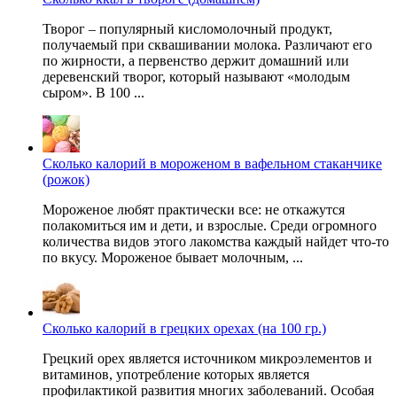
Творог – популярный кисломолочный продукт,
получаемый при сквашивании молока. Различают его
по жирности, а первенство держит домашний или
деревенский творог, который называют «молодым
сыром». В 100 ...
Сколько калорий в мороженом в вафельном стаканчике
(рожок)
Мороженое любят практически все: не откажутся
полакомиться им и дети, и взрослые. Среди огромного
количества видов этого лакомства каждый найдет что-то
по вкусу. Мороженое бывает молочным, ...
Сколько калорий в грецких орехах (на 100 гр.)
Грецкий орех является источником микроэлементов и
витаминов, употребление которых является
профилактикой развития многих заболеваний. Особая