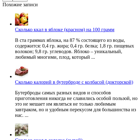
Похожие записи
Сколько ккал в яблоке (красном) на 100 грамм
В ста граммах яблока, на 87 % состоящего из воды,
содержится: 0,4 гр. жира; 0,4 гр. белка; 1,8 гр. пищевых
волокон; 9,8 гр. углеводов. Яблоко – уникальный,
любимый многими, плод, который ...
Сколько калорий в бутерброде с колбасой (докторской)
Бутерброды самых разных видов и способов
приготовления никогда не славились особой пользой, но
это не мешает им являться не только любимым
завтраком, но и удобным перекусом для большинства из
нас. ...