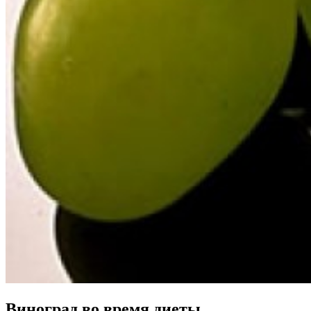
Виноград во время диеты