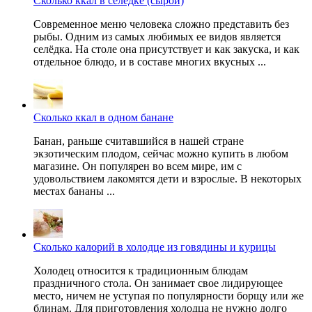
Сколько ккал в селедке (сырой)
Современное меню человека сложно представить без
рыбы. Одним из самых любимых ее видов является
селёдка. На столе она присутствует и как закуска, и как
отдельное блюдо, и в составе многих вкусных ...
Сколько ккал в одном банане
Банан, раньше считавшийся в нашей стране
экзотическим плодом, сейчас можно купить в любом
магазине. Он популярен во всем мире, им с
удовольствием лакомятся дети и взрослые. В некоторых
местах бананы ...
Сколько калорий в холодце из говядины и курицы
Холодец относится к традиционным блюдам
праздничного стола. Он занимает свое лидирующее
место, ничем не уступая по популярности борщу или же
блинам. Для приготовления холодца не нужно долго