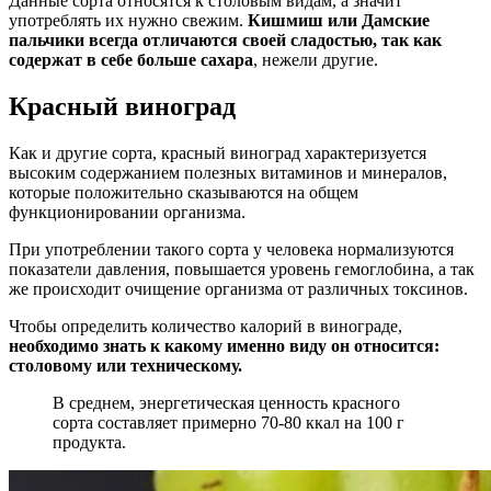
Данные сорта относятся к столовым видам, а значит
употреблять их нужно свежим.
Кишмиш или Дамские
пальчики всегда отличаются своей сладостью, так как
содержат в себе больше сахара
, нежели другие.
Красный виноград
Как и другие сорта, красный виноград характеризуется
высоким содержанием полезных витаминов и минералов,
которые положительно сказываются на общем
функционировании организма.
При употреблении такого сорта у человека нормализуются
показатели давления, повышается уровень гемоглобина, а так
же происходит очищение организма от различных токсинов.
Чтобы определить количество калорий в винограде,
необходимо знать к какому именно виду он относится:
столовому или техническому.
В среднем, энергетическая ценность красного
сорта составляет примерно 70-80 ккал на 100 г
продукта.