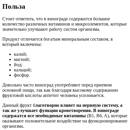
Польза
Стоит отметить, что в винограде содержится большое
количество различных витаминов и микроэлементов, которые
значительно улучшают работу систем организма.
Продукт отличается богатым минеральным составом, в
который включены:
калий;
магний;
йод;
кальций;
фосфор.
Довольно часто виноград употребляют перед приемом
основной пищи, так как благодаря высокому содержанию
фруктовой кислоты аппетит человека усиливается.
Данный фрукт б
лаготворно влияет на нервную систему, а
так же улучшает функции кроветворения. В винограде
содержатся все необходимые витамины
(B1, B6, A), которые
оказывают положительное воздействие на функционирование
организма.