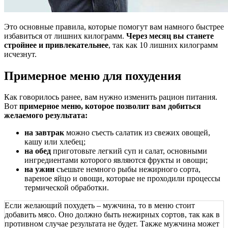
Это основные правила, которые помогут вам намного быстрее
избавиться от лишних килограмм.
Через месяц вы станете
стройнее и привлекательнее
, так как 10 лишних килограмм
исчезнут.
Примерное меню для похудения
Как говорилось ранее, вам нужно изменить рацион питания.
Вот
примерное меню, которое позволит вам добиться
желаемого результата:
на завтрак
можно съесть салатик из свежих овощей,
кашу или хлебец;
на обед
приготовьте легкий суп и салат, основными
ингредиентами которого являются фрукты и овощи;
на ужин
съешьте немного рыбы нежирного сорта,
вареное яйцо и овощи, которые не проходили процессы
термической обработки.
Если желающий похудеть – мужчина, то в меню стоит
добавить мясо. Оно должно быть нежирных сортов, так как в
противном случае результата не будет. Также мужчина может