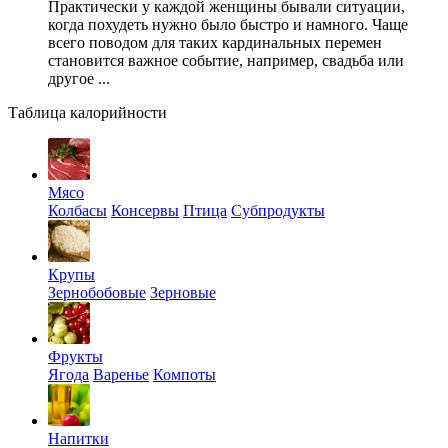
Практически у каждой женщины бывали ситуации,
когда похудеть нужно было быстро и намного. Чаще
всего поводом для таких кардинальных перемен
становится важное событие, например, свадьба или
другое ...
Таблица калорийности
Мясо
Колбасы
Консервы
Птица
Субпродукты
Крупы
Зернобобовые
Зерновые
Фрукты
Ягода
Варенье
Компоты
Напитки