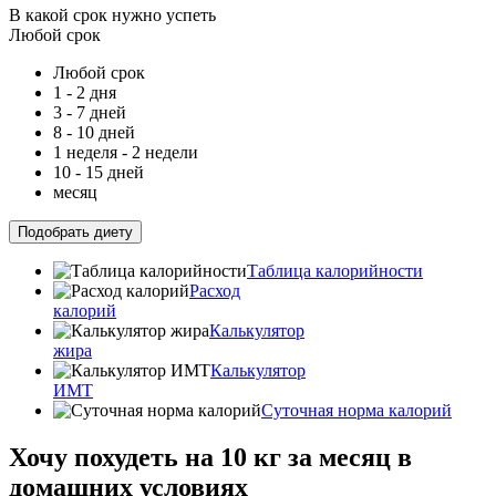
В какой срок нужно успеть
Любой срок
Любой срок
1 - 2 дня
3 - 7 дней
8 - 10 дней
1 неделя - 2 недели
10 - 15 дней
месяц
Подобрать диету
Таблица калорийности
Расход
калорий
Калькулятор
жира
Калькулятор
ИМТ
Суточная норма калорий
Хочу похудеть на 10 кг за месяц в
домашних условиях