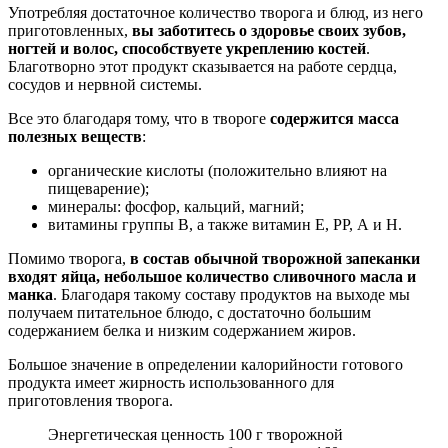
Употребляя достаточное количество творога и блюд, из него
приготовленных,
вы заботитесь о здоровье своих зубов,
ногтей и волос, способствуете укреплению костей
.
Благотворно этот продукт сказывается на работе сердца,
сосудов и нервной системы.
Все это благодаря тому, что в твороге
содержится масса
полезных веществ
:
органические кислоты (положительно влияют на
пищеварение);
минералы: фосфор, кальций, магний;
витамины группы В, а также витамин Е, РР, А и Н.
Помимо творога,
в состав обычной творожной запеканки
входят яйца, небольшое количество сливочного масла и
манка
. Благодаря такому составу продуктов на выходе мы
получаем питательное блюдо, с достаточно большим
содержанием белка и низким содержанием жиров.
Большое значение в определении калорийности готового
продукта имеет жирность использованного для
приготовления творога.
Энергетическая ценность 100 г творожной