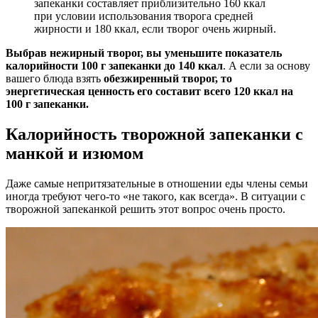
запеканки составляет приблизительно 160 ккал
при условии использования творога средней
жирности и 180 ккал, если творог очень жирный.
Выбрав нежирный творог, вы уменьшите показатель
калорийности 100 г запеканки до 140 ккал
. А если за основу
вашего блюда взять
обезжиренный творог, то
энергетическая ценность его составит всего 120 ккал на
100 г запеканки.
Калорийность творожной запеканки с
манкой и изюмом
Даже самые непритязательные в отношении еды члены семьи
иногда требуют чего-то «не такого, как всегда». В ситуации с
творожной запеканкой решить этот вопрос очень просто.