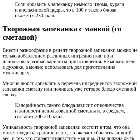
Если добавить в запеканку немного изюма, кураги
и апельсиновой цедры, то в 100 г такого блюда
окажется 230 ккал.
Творожная запеканка с манкой (со
сметаной)
Внести разнообразие в рецепт творожной запеканки можно не
только добавлением различных ингредиентов, но и
использовав разные варианты приготовления. Ее можно печь
в духовке, а можно использовать для приготовления
мультиварку.
Многие любят добавлять в перечень ингредиентов творожной
запеканки сметану или поливать уже готовое блюдо сметаной
сверху.
Калорийность такого блюда зависит от количества
и жирности использованной сметаны и, в среднем,
составит 200-210 ккал.
Уникальность творожной запеканки состоит в том, что она
может входить в рацион и тех, кто желает сбросить лишний
вес, и тех, кто старается нарастить мышцы. Она должна быть