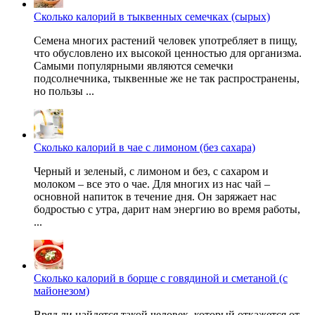
Сколько калорий в тыквенных семечках (сырых)
Семена многих растений человек употребляет в пищу,
что обусловлено их высокой ценностью для организма.
Самыми популярными являются семечки
подсолнечника, тыквенные же не так распространены,
но пользы ...
Сколько калорий в чае с лимоном (без сахара)
Черный и зеленый, с лимоном и без, с сахаром и
молоком – все это о чае. Для многих из нас чай –
основной напиток в течение дня. Он заряжает нас
бодростью с утра, дарит нам энергию во время работы,
...
Сколько калорий в борще с говядиной и сметаной (с
майонезом)
Вряд ли найдется такой человек, который откажется от