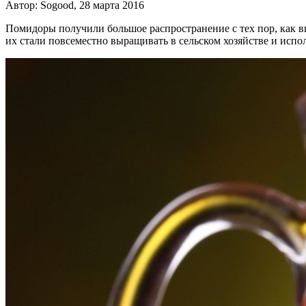
Автор: Sogood, 28 марта 2016
Помидоры получили большое распространение с тех пор, как вы
их стали повсеместно выращивать в сельском хозяйстве и испо