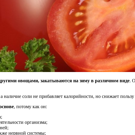
ругими овощами, закатываются на зиму в различном виде
. 
 а наличие соли не прибавляет калорийности, но снижает пользу
основе
, потому как он:
;
еятельности организма;
ней;
акже нервной системы;