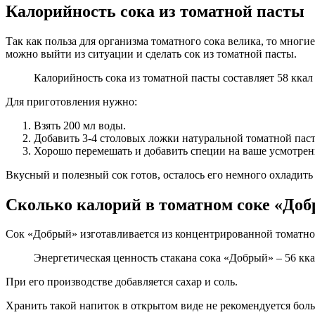
Калорийность сока из томатной пасты
Так как польза для организма томатного сока велика, то многи
можно выйти из ситуации и сделать сок из томатной пасты.
Калорийность сока из томатной пасты составляет 58 ккал 
Для приготовления нужно:
Взять 200 мл воды.
Добавить 3-4 столовых ложки натуральной томатной пас
Хорошо перемешать и добавить специи на ваше усмотрен
Вкусный и полезный сок готов, осталось его немного охладить
Сколько калорий в томатном соке «До
Сок «Добрый» изготавливается из концентрированной томатно
Энергетическая ценность стакана сока «Добрый» – 56 кка
При его производстве добавляется сахар и соль.
Хранить такой напиток в открытом виде не рекомендуется боль