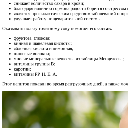
снижает количество сахара в крови;
благодаря наличию гормона радости борется со стрессом
является профилактическим средством заболеваний опорн
улучшает работу пищеварительной системы.
Оказывать пользу томатному соку помогает его
состав
:
фруктоза, глюкоза;
винная и щавелевая кислоты;
яблочная кислота и лимонная;
пищевые волокна;
многие минеральные вещества из таблицы Менделеева;
витамины группы В;
каротин;
витамины РР, Н, Е, А.
Этот напиток показан во время разгрузочных дней, а также мо