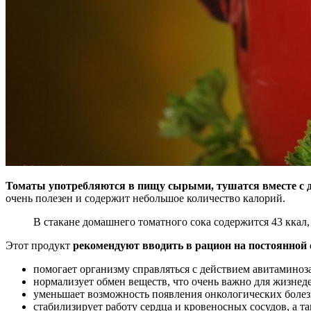
Томаты употребляются в пищу сырыми, тушатся вместе с д
очень полезен и содержит небольшое количество калорий.
В стакане домашнего томатного сока содержится 43 ккал,
Этот продукт
рекомендуют вводить в рацион на постоянной 
помогает организму справляться с действием авитаминоза
нормализует обмен веществ, что очень важно для жизнед
уменьшает возможность появления онкологических болез
стабилизирует работу сердца и кровеносных сосудов, а т