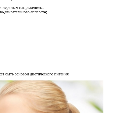
 и нервным напряжением;
о-двигательного аппарата;
жет быть основой диетического питания.