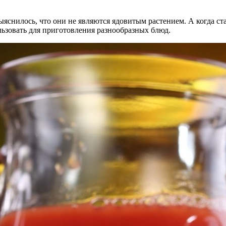
яснилось, что они не являются ядовитым растением. А когда ста
льзовать для приготовления разнообразных блюд.