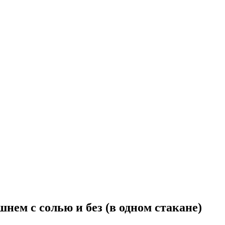
нем с солью и без (в одном стакане)