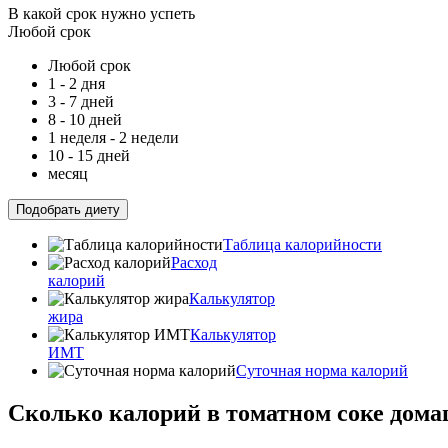
В какой срок нужно успеть
Любой срок
Любой срок
1 - 2 дня
3 - 7 дней
8 - 10 дней
1 неделя - 2 недели
10 - 15 дней
месяц
Подобрать диету
Таблица калорийности
Расход
калорий
Калькулятор
жира
Калькулятор
ИМТ
Суточная норма калорий
Сколько калорий в томатном соке домаш