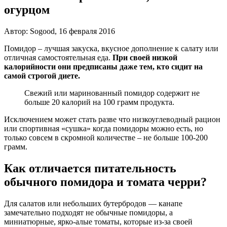
огурцом
Автор: Sogood, 16 февраля 2016
Помидор – лучшая закуска, вкусное дополнение к салату или
отличная самостоятельная еда.
При своей низкой
калорийности они предписаны даже тем, кто сидит на
самой строгой диете.
Свежий или маринованный помидор содержит не
больше 20 калорий на 100 грамм продукта.
Исключением может стать разве что низкоуглеводный рацион
или спортивная «сушка» когда помидоры можно есть, но
только совсем в скромной количестве – не больше 100-200
грамм.
Как отличается питательность
обычного помидора и томата черри?
Для салатов или небольших бутербродов — канапе
замечательно подходят не обычные помидоры, а
миниатюрные, ярко-алые томаты, которые из-за своей