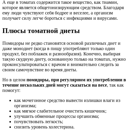
А еще в томатах содержится такое вещество, как тиамин,
которое является общетонизирующим средством. Благодаря
ему люди чувствуют себя бодрее и веселее, а организм
получает силу легче бороться с инфекциями и вирусами.
Плюсы томатной диеты
Помидоры не редко становятся основой различных диет и
даже монодиет (когда в пищу употребляют только один
продукт, без поблажек и разнообразия). Конечно, выбирая
такую скудную диету, основанную только на томатах, нужно
проконсультироваться с врачом и внимательно следить за
своим самочувствие во время диеты.
Но в целом
помидоры, при регулярном их употреблении в
течение нескольких дней могут сказаться на весе
, так как
помогут:
как мочегонное средство вывести излишки влаги из
организма;
как мягкое слабительное очистить кишечник;
улучшить обменные процессы организма;
почувствовать легкость;
снизить уровень холестерина.