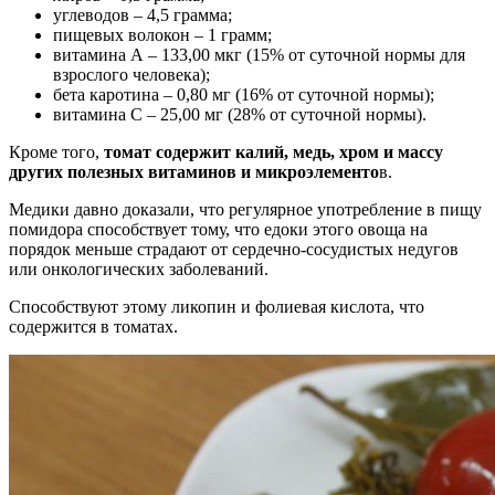
углеводов – 4,5 грамма;
пищевых волокон – 1 грамм;
витамина А – 133,00 мкг (15% от суточной нормы для
взрослого человека);
бета каротина – 0,80 мг (16% от суточной нормы);
витамина С – 25,00 мг (28% от суточной нормы).
Кроме того,
томат содержит калий, медь, хром и массу
других полезных витаминов и микроэлементо
в.
Медики давно доказали, что регулярное употребление в пищу
помидора способствует тому, что едоки этого овоща на
порядок меньше страдают от сердечно-сосудистых недугов
или онкологических заболеваний.
Способствуют этому ликопин и фолиевая кислота, что
содержится в томатах.