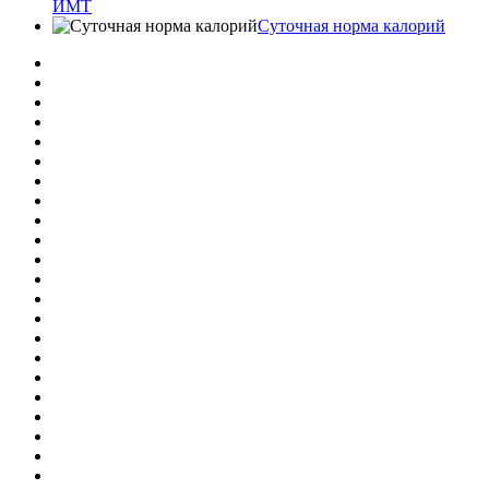
ИМТ
Суточная норма калорий