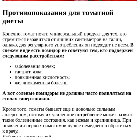
Противопоказания для томатной
диеты
Конечно, томат почти универсальный продукт для тех, кто
стремиться избавиться от лишних сантиметров на талии,
однако, для регулярного употребления он подходит не всем.
В
свежем виде есть помидор не советуют тем, кто подвержен
следующим расстройствам:
заболевания почек;
гастрит, язва;
повышенная кислотность;
желчнокаменная болезнь.
А вот соленые помидоры не должны часто появляться на
столах гипертоников.
Кроме того, томаты бывают еще и довольно сильным
аллергеном, потому их усиленное потребление может развить
такие болезненные состояния, как экзема и крапивница. При
появлении первых симптомов лучше немедленно обратиться
к врачу.
Добавить комментарий