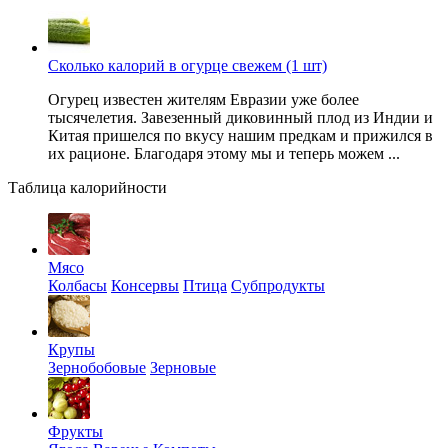
Сколько калорий в огурце свежем (1 шт)
Огурец известен жителям Евразии уже более
тысячелетия. Завезенный диковинный плод из Индии и
Китая пришелся по вкусу нашим предкам и прижился в
их рационе. Благодаря этому мы и теперь можем ...
Таблица калорийности
Мясо
Колбасы
Консервы
Птица
Субпродукты
Крупы
Зернобобовые
Зерновые
Фрукты