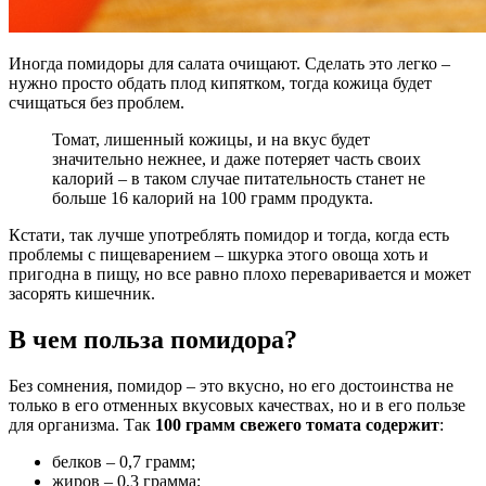
Иногда помидоры для салата очищают. Сделать это легко –
нужно просто обдать плод кипятком, тогда кожица будет
счищаться без проблем.
Томат, лишенный кожицы, и на вкус будет
значительно нежнее, и даже потеряет часть своих
калорий – в таком случае питательность станет не
больше 16 калорий на 100 грамм продукта.
Кстати, так лучше употреблять помидор и тогда, когда есть
проблемы с пищеварением – шкурка этого овоща хоть и
пригодна в пищу, но все равно плохо переваривается и может
засорять кишечник.
В чем польза помидора?
Без сомнения, помидор – это вкусно, но его достоинства не
только в его отменных вкусовых качествах, но и в его пользе
для организма. Так
100 грамм свежего томата содержит
:
белков – 0,7 грамм;
жиров – 0,3 грамма;