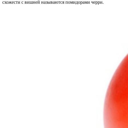
схожести с вишней называются помидорами черри.