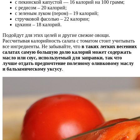
с пекинской капустой — 16 калорий на 100 грамм;
с редисом – 20 калорий;
с зеленым луком (пером) – 19 калорий;
стручковой фасолью – 22 калории;
цукини – 18 калорий.
Подойдут для этих целей и другие свежие овощи.
Рассчитывая калорийность салата с томатом стоит учитывать
все ингредиенты. Не забывайте, что
в таких легких весенних
салатах самую большую долю калорий может содержать
масло или соус, используемый для заправки, так что
лучше отдать предпочтение полезному оливковому маслу
и бальзамическому уксусу
.