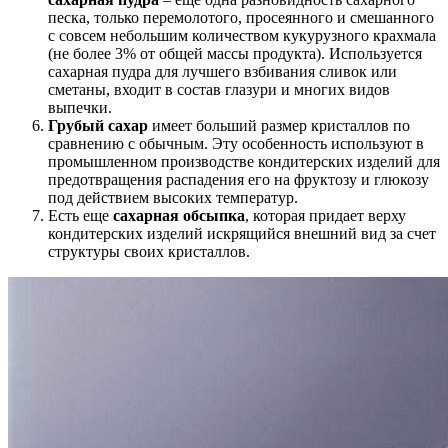
песка, только перемолотого, просеянного и смешанного
с совсем небольшим количеством кукурузного крахмала
(не более 3% от общей массы продукта). Используется
сахарная пудра для лучшего взбивания сливок или
сметаны, входит в состав глазури и многих видов
выпечки.
Грубый сахар
имеет больший размер кристаллов по
сравнению с обычным. Эту особенность используют в
промышленном производстве кондитерских изделий для
предотвращения распадения его на фруктозу и глюкозу
под действием высоких температур.
Есть еще
сахарная обсыпка
, которая придает верху
кондитерских изделий искрящийся внешний вид за счет
структуры своих кристаллов.