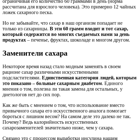
ограничивая его количество 60 граммами в день (норма
рассчитана для взрослого человека). Это примерно 12 чайных
ложек сахарного песка.
Но не забывайте, что сахар в наш организм попадает не
только из сахарницы.
В эти 60 грамм входит и тот сахар,
который содержится во многих съедаемых нами за день
продуктах
– печенье, фруктах, шоколаде и многом другом.
Заменители сахара
Некоторое время назад стало модным заменять в своем
рационе сахар различными искусственными
подсластителями.
Единственная категория людей, которым
это показано – больные сахарным диабетом
. Единого
мнения о том, полезна ли такая замена для остальных, у
диетологов нет до сих пор.
Как же быть с мнением о том, что использование вместо
привычного сахара его искусственного аналога помогает
бороться с лишним весом? На самом деле это далеко не так.
Почему? Ведь калорийность искусственных
сахарозаменителей значительно ниже, чем у сахара.
Связано это с процессом выработки инсулина нашим