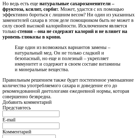
Но ведь есть еще
натуральные сахарозаменители –
фруктоза, ксилит, сорби
т. Может, удастся с их помощью
эффективно бороться с лишним весом? Ни один из указанных
заменителей сахара в этом деле помощником быть не может в
силу своей высокой калорийности. Исключением является
только
стевия – она не содержит калорий и не влияет на
уровень глюкозы в крови.
Еще один из возможных вариантов замены –
натуральный мед. Он не только сладкий и
безопасный, но еще и полезный – укрепляет
иммунитет и содержит в своем составе витамины
и минеральные вещества.
Правильным решением также будет постепенное уменьшение
количества употребляемого сахара и доведение его до
рекомендованной диетологами ежедневной нормы, которая
совершенно безвредна.
Добавить комментарий
Представтесь
E-mail
Комментарий