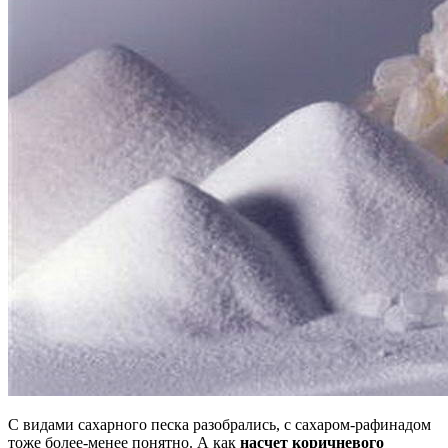
С видами сахарного песка разобрались, с сахаром-рафинадом
тоже более-менее понятно. А как
насчет коричневого