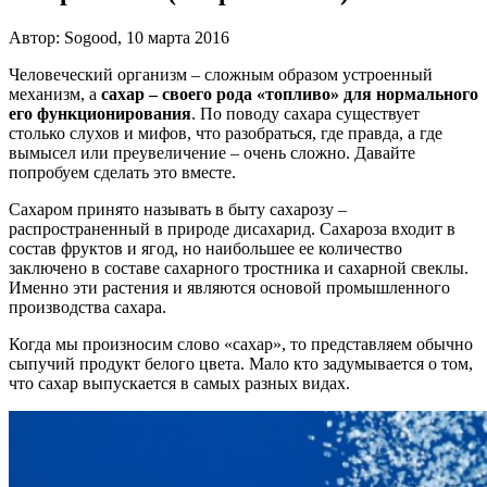
Автор: Sogood, 10 марта 2016
Человеческий организм – сложным образом устроенный
механизм, а
сахар – своего рода «топливо» для нормального
его функционирования
. По поводу сахара существует
столько слухов и мифов, что разобраться, где правда, а где
вымысел или преувеличение – очень сложно. Давайте
попробуем сделать это вместе.
Сахаром принято называть в быту сахарозу –
распространенный в природе дисахарид. Сахароза входит в
состав фруктов и ягод, но наибольшее ее количество
заключено в составе сахарного тростника и сахарной свеклы.
Именно эти растения и являются основой промышленного
производства сахара.
Когда мы произносим слово «сахар», то представляем обычно
сыпучий продукт белого цвета. Мало кто задумывается о том,
что сахар выпускается в самых разных видах.