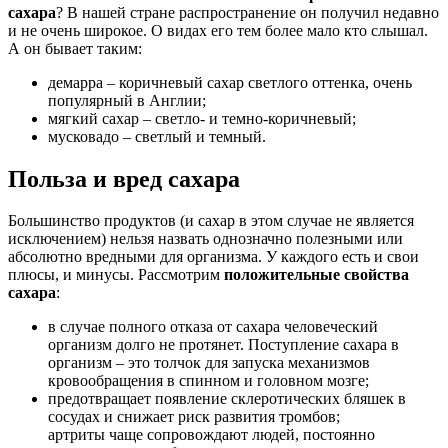
сахара
? В нашей стране распространение он получил недавно
и не очень широкое. О видах его тем более мало кто слышал.
А он бывает таким:
демарра – коричневый сахар светлого оттенка, очень
популярный в Англии;
мягкий сахар – светло- и темно-коричневый;
мусковадо – светлый и темный.
Польза и вред сахара
Большинство продуктов (и сахар в этом случае не является
исключением) нельзя назвать однозначно полезными или
абсолютно вредными для организма. У каждого есть и свои
плюсы, и минусы. Рассмотрим
положительные свойства
сахара
:
в случае полного отказа от сахара человеческий
организм долго не протянет. Поступление сахара в
организм – это толчок для запуска механизмов
кровообращения в спинном и головном мозге;
предотвращает появление склеротических бляшек в
сосудах и снижает риск развития тромбов;
артриты чаще сопровождают людей, постоянно