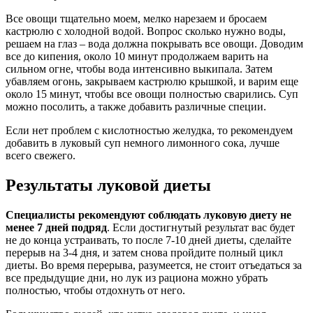
Все овощи тщательно моем, мелко нарезаем и бросаем
кастрюлю с холодной водой. Вопрос сколько нужно воды,
решаем на глаз – вода должна покрывать все овощи. Доводим
все до кипения, около 10 минут продолжаем варить на
сильном огне, чтобы вода интенсивно выкипала. Затем
убавляем огонь, закрываем кастрюлю крышкой, и варим еще
около 15 минут, чтобы все овощи полностью сварились. Суп
можно посолить, а также добавить различные специи.
Если нет проблем с кислотностью желудка, то рекомендуем
добавить в луковый суп немного лимонного сока, лучше
всего свежего.
Результаты луковой диеты
Специалисты рекомендуют соблюдать луковую диету не
менее 7 дней подряд
. Если достигнутый результат вас будет
не до конца устраивать, то после 7-10 дней диеты, сделайте
перерыв на 3-4 дня, и затем снова пройдите полный цикл
диеты. Во время перерыва, разумеется, не стоит отъедаться за
все предыдущие дни, но лук из рациона можно убрать
полностью, чтобы отдохнуть от него.