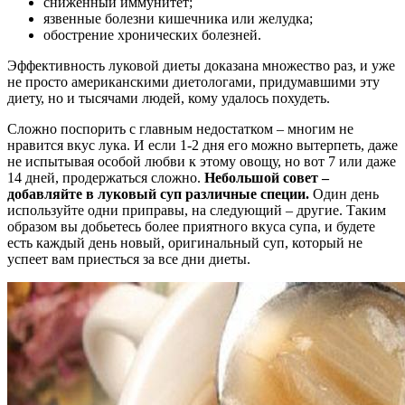
сниженный иммунитет;
язвенные болезни кишечника или желудка;
обострение хронических болезней.
Эффективность луковой диеты доказана множество раз, и уже
не просто американскими диетологами, придумавшими эту
диету, но и тысячами людей, кому удалось похудеть.
Сложно поспорить с главным недостатком – многим не
нравится вкус лука. И если 1-2 дня его можно вытерпеть, даже
не испытывая особой любви к этому овощу, но вот 7 или даже
14 дней, продержаться сложно.
Небольшой совет –
добавляйте в луковый суп различные специи.
Один день
используйте одни приправы, на следующий – другие. Таким
образом вы добьетесь более приятного вкуса супа, и будете
есть каждый день новый, оригинальный суп, который не
успеет вам приесться за все дни диеты.