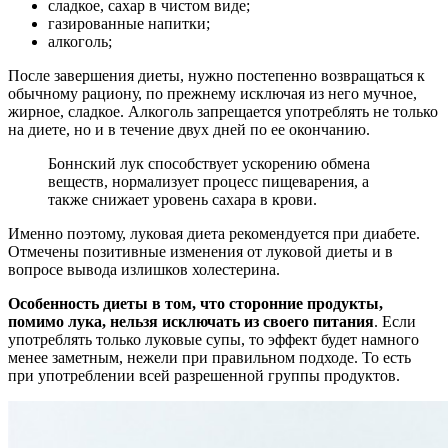
сладкое, сахар в чистом виде;
газированные напитки;
алкоголь;
После завершения диеты, нужно постепенно возвращаться к
обычному рациону, по прежнему исключая из него мучное,
жирное, сладкое. Алкоголь запрещается употреблять не только
на диете, но и в течение двух дней по ее окончанию.
Боннский лук способствует ускорению обмена
веществ, нормализует процесс пищеварения, а
также снижает уровень сахара в крови.
Именно поэтому, луковая диета рекомендуется при диабете.
Отмечены позитивные изменения от луковой диеты и в
вопросе вывода излишков холестерина.
Особенность диеты в том, что сторонние продукты,
помимо лука, нельзя исключать из своего питания
. Если
употреблять только луковые супы, то эффект будет намного
менее заметным, нежели при правильном подходе. То есть
при употреблении всей разрешенной группы продуктов.