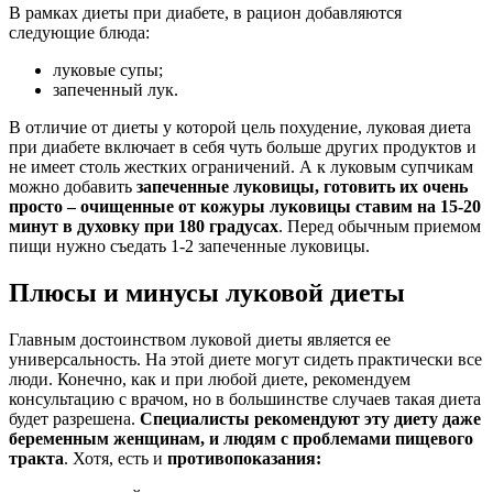
В рамках диеты при диабете, в рацион добавляются
следующие блюда:
луковые супы;
запеченный лук.
В отличие от диеты у которой цель похудение, луковая диета
при диабете включает в себя чуть больше других продуктов и
не имеет столь жестких ограничений. А к луковым супчикам
можно добавить
запеченные луковицы, готовить их очень
просто – очищенные от кожуры луковицы ставим на 15-20
минут в духовку при 180 градусах
. Перед обычным приемом
пищи нужно съедать 1-2 запеченные луковицы.
Плюсы и минусы луковой диеты
Главным достоинством луковой диеты является ее
универсальность. На этой диете могут сидеть практически все
люди. Конечно, как и при любой диете, рекомендуем
консультацию с врачом, но в большинстве случаев такая диета
будет разрешена.
Специалисты рекомендуют эту диету даже
беременным женщинам, и людям с проблемами пищевого
тракта
. Хотя, есть и
противопоказания: