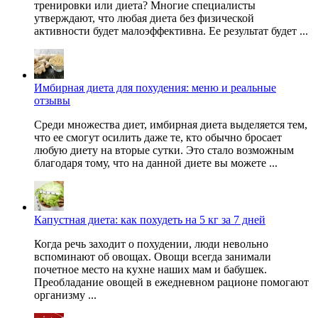
тренировки или диета? Многие специалисты
утверждают, что любая диета без физической
активности будет малоэффективна. Ее результат будет ...
Имбирная диета для похудения: меню и реальные
отзывы
Среди множества диет, имбирная диета выделяется тем,
что ее смогут осилить даже те, кто обычно бросает
любую диету на вторые сутки. Это стало возможным
благодаря тому, что на данной диете вы можете ...
Капустная диета: как похудеть на 5 кг за 7 дней
Когда речь заходит о похудении, люди невольно
вспоминают об овощах. Овощи всегда занимали
почетное место на кухне наших мам и бабушек.
Преобладание овощей в ежедневном рационе помогают
организму ...