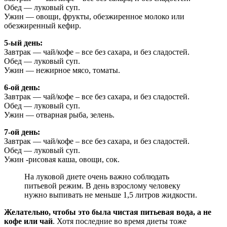
Обед — луковый суп.
Ужин — овощи, фрукты, обезжиренное молоко или
обезжиренный кефир.
5-ый день:
Завтрак — чай/кофе – все без сахара, и без сладостей.
Обед — луковый суп.
Ужин — нежирное мясо, томаты.
6-ой день:
Завтрак — чай/кофе – все без сахара, и без сладостей.
Обед — луковый суп.
Ужин — отварная рыба, зелень.
7-ой день:
Завтрак — чай/кофе – все без сахара, и без сладостей.
Обед — луковый суп.
Ужин -рисовая каша, овощи, сок.
На луковой диете очень важно соблюдать
питьевой режим. В день взрослому человеку
нужно выпивать не меньше 1,5 литров жидкости.
Желательно, чтобы это была чистая питьевая вода, а не
кофе или чай
. Хотя последние во время диеты тоже