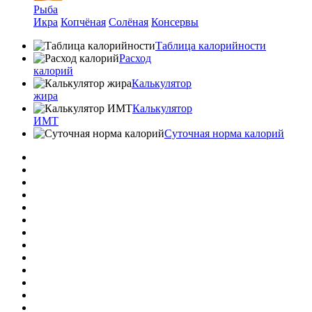
Рыба
Икра
Копчёная
Солёная
Консервы
Таблица калорийности
Расход
калорий
Калькулятор
жира
Калькулятор
ИМТ
Суточная норма калорий