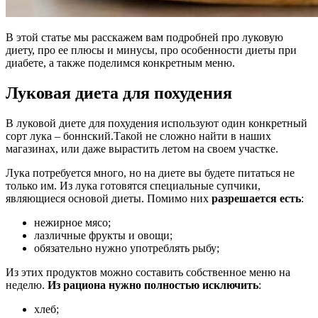
В этой статье мы расскажем вам подробней про луковую
диету, про ее плюсы и минусы, про особенности диеты при
диабете, а также поделимся конкретным меню.
Луковая диета для похудения
В луковой диете для похудения используют один конкретный
сорт лука – боннский.Такой не сложно найти в наших
магазинах, или даже вырастить летом на своем участке.
Лука потребуется много, но на диете вы будете питаться не
только им. Из лука готовятся специальные супчики,
являющиеся основой диеты. Помимо них
разрешается есть
:
нежирное мясо;
лазличные фрукты и овощи;
обязательно нужно употреблять рыбу;
Из этих продуктов можно составить собственное меню на
неделю.
Из рациона нужно полностью исключить
:
хлеб;