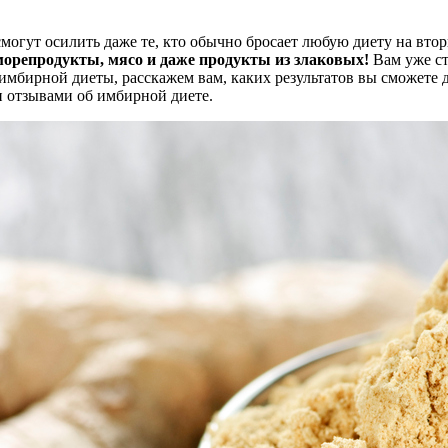
смогут осилить даже те, кто обычно бросает любую диету на вто
морепродукты, мясо и даже продукты из злаковых!
Вам уже ст
 имбирной диеты, расскажем вам, каких результатов вы сможете
и отзывами об имбирной диете.