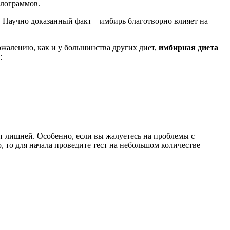
илограммов.
. Научно доказанный факт – имбирь благотворно влияет на
жалению, как и у большинства других диет,
имбирная диета
:
т лишней. Особенно, если вы жалуетесь на проблемы с
о, то для начала проведите тест на небольшом количестве