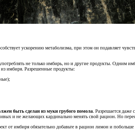
обствует ускорению метаболизма, при этом он подавляет чувств
потреблять не только имбирь, но и другие продукты. Одним им
 из имбиря. Разрешенные продукты:
ные);
олжен быть сделан из муки грубого помола
. Разрешается даже 
енивых и не желающих кардинально менять свой рацион. Но перес
кт от имбиря обязательно добавьте в рацион лимон и побольше