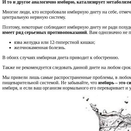
И то и другое аналогично имбирю, катализирует метаболиз
Многие люди, кто испробовали имбирную диету на себе, отмеч
центральную нервную систему.
Поэтому, некоторые соблюдают имбирную диету не ради похуде
имеет ряд серьезных противопоказаний
. Вам однозначно не 
язва желудка или 12-типерстной кишки;
желчнокаменная болезнь.
В обоих случаях имбирная диета приводит к обострению.
Также не рекомендуется следовать данной диете на любом срок
Мы привели лишь самые распространенные проблемы, в любом с
пищеварительной системой. Не забывайте, что
имбирь – это с
имбиря, и если ваш организм нормального его переваривает и у