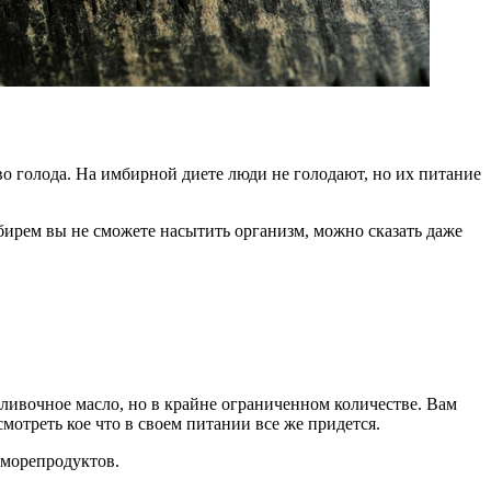
о голода. На имбирной диете люди не голодают, но их питание
бирем вы не сможете насытить организм, можно сказать даже
сливочное масло, но в крайне ограниченном количестве. Вам
мотреть кое что в своем питании все же придется.
 морепродуктов.