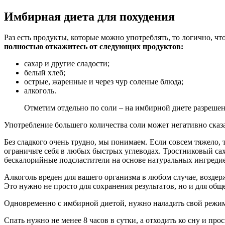
Имбирная диета для похудения
Раз есть продукты, которые можно употреблять, то логично, что
полностью откажитесь от следующих продуктов:
сахар и другие сладости;
белый хлеб;
острые, жаренные и через чур соленые блюда;
алкоголь.
Отметим отдельно по соли – на имбирной диете разрешено
Употребление большего количества соли может негативно сказать
Без сладкого очень трудно, мы понимаем. Если совсем тяжело, 
ограничьте себя в любых быстрых углеводах. Тростниковый сах
бескалорийные подсластители на основе натуральных ингреди
Алкоголь вреден для вашего организма в любом случае, воздер
Это нужно не просто для сохранения результатов, но и для общ
Одновременно с имбирной диетой, нужно наладить свой режим 
Спать нужно не менее 8 часов в сутки, а отходить ко сну и пр