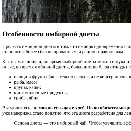
Особенности имбирной диеты
Прелесть имбирной диеты в том, что имбирь одновременно спос
становится более сбалансированным, а рацион правильным.
Как вы уже поняли, во время имбирной диеты можно и нужно у
иначе, во время имбирной диеты, большинство блюд отнюдь не
овощи и фрукты (желательно свежие, а не консервирован
рыба, мясо;
крупы, каши;
кисломолочные продукты;
грибы, яйца.
Вы удивитесь, но
можно есть даже хлеб
.
Но он обязательно д
уже наверняка стало понятно, что эта диета разработана для л
Основа диеты — это имбирный чай. Чтобы улучшить эффе