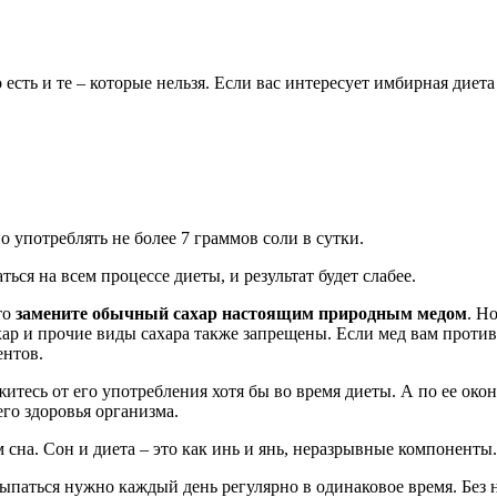
 есть и те – которые нельзя. Если вас интересует имбирная диета
 употреблять не более 7 граммов соли в сутки.
ся на всем процессе диеты, и результат будет слабее.
то
замените обычный сахар настоящим природным медом
. Н
ар и прочие виды сахара также запрещены. Если мед вам против
ентов.
житесь от его употребления хотя бы во время диеты. А по ее ок
его здоровья организма.
сна. Сон и диета – это как инь и янь, неразрывные компоненты.
осыпаться нужно каждый день регулярно в одинаковое время. Без 