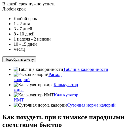
В какой срок нужно успеть
Любой срок
Любой срок
1 - 2 дня
3 - 7 дней
8 - 10 дней
1 неделя - 2 недели
10 - 15 дней
месяц
Подобрать диету
Таблица калорийности
Расход
калорий
Калькулятор
жира
Калькулятор
ИМТ
Суточная норма калорий
Как похудеть при климаксе народными
средствами быстро