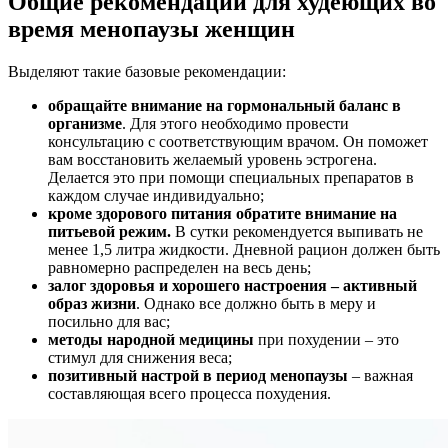
Общие рекомендации для худеющих во
время менопаузы женщин
Выделяют такие базовые рекомендации:
обращайте внимание на гормональный баланс в
организме
. Для этого необходимо провести
консультацию с соответствующим врачом. Он поможет
вам восстановить желаемый уровень эстрогена.
Делается это при помощи специальных препаратов в
каждом случае индивидуально;
кроме здорового питания обратите внимание на
питьевой режим.
В сутки рекомендуется выпивать не
менее 1,5 литра жидкости. Дневной рацион должен быть
равномерно распределен на весь день;
залог здоровья и хорошего настроения – активный
образ жизни
. Однако все должно быть в меру и
посильно для вас;
методы народной медицины
при похудении – это
стимул для снижения веса;
позитивный настрой в период менопаузы
– важная
составляющая всего процесса похудения.