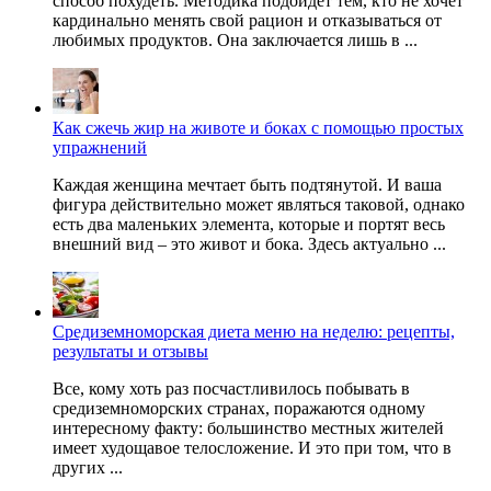
способ похудеть. Методика подойдет тем, кто не хочет
кардинально менять свой рацион и отказываться от
любимых продуктов. Она заключается лишь в ...
Как сжечь жир на животе и боках с помощью простых
упражнений
Каждая женщина мечтает быть подтянутой. И ваша
фигура действительно может являться таковой, однако
есть два маленьких элемента, которые и портят весь
внешний вид – это живот и бока. Здесь актуально ...
Средиземноморская диета меню на неделю: рецепты,
результаты и отзывы
Все, кому хоть раз посчастливилось побывать в
средиземноморских странах, поражаются одному
интересному факту: большинство местных жителей
имеет худощавое телосложение. И это при том, что в
других ...