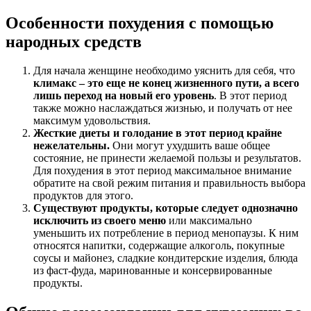
Особенности похудения с помощью
народных средств
Для начала женщине необходимо уяснить для себя, что
климакс – это еще не конец жизненного пути, а всего
лишь переход на новый его уровень
. В этот период
также можно наслаждаться жизнью, и получать от нее
максимум удовольствия.
Жесткие диеты и голодание в этот период крайне
нежелательны.
Они могут ухудшить ваше общее
состояние, не принести желаемой пользы и результатов.
Для похудения в этот период максимальное внимание
обратите на свой режим питания и правильность выбора
продуктов для этого.
Существуют продукты, которые следует однозначно
исключить из своего меню
или максимально
уменьшить их потребление в период менопаузы. К ним
относятся напитки, содержащие алкоголь, покупные
соусы и майонез, сладкие кондитерские изделия, блюда
из фаст-фуда, маринованные и консервированные
продукты.