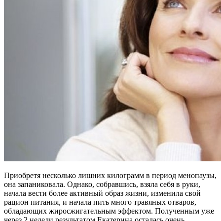
Приобретя несколько лишних килограмм в период менопаузы,
она запаниковала. Однако, собравшись, взяла себя в руки,
начала вести более активный образ жизни, изменила свой
рацион питания, и начала пить много травяных отваров,
обладающих жиросжигательным эффектом. Полученным уже
через 2 недели результатом Екатерина осталась очень