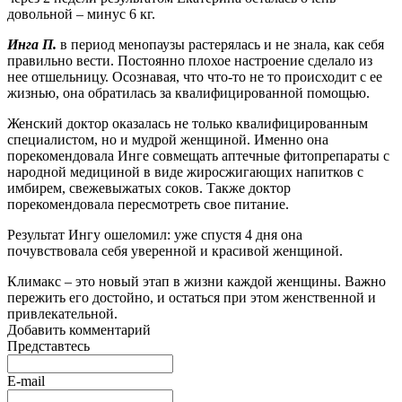
довольной – минус 6 кг.
Инга П.
в период менопаузы растерялась и не знала, как себя
правильно вести. Постоянно плохое настроение сделало из
нее отшельницу. Осознавая, что что-то не то происходит с ее
жизнью, она обратилась за квалифицированной помощью.
Женский доктор оказалась не только квалифицированным
специалистом, но и мудрой женщиной. Именно она
порекомендовала Инге совмещать аптечные фитопрепараты с
народной медициной в виде жиросжигающих напитков с
имбирем, свежевыжатых соков. Также доктор
порекомендовала пересмотреть свое питание.
Результат Ингу ошеломил: уже спустя 4 дня она
почувствовала себя уверенной и красивой женщиной.
Климакс – это новый этап в жизни каждой женщины. Важно
пережить его достойно, и остаться при этом женственной и
привлекательной.
Добавить комментарий
Представтесь
E-mail