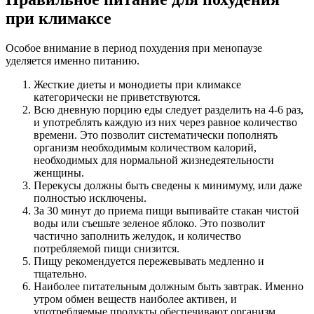
при климаксе
Особое внимание в период похудения при менопаузе
уделяется именно питанию.
Жесткие диеты и монодиеты при климаксе
категорически не приветствуются.
Всю дневную порцию еды следует разделить на 4-6 раз,
и употреблять каждую из них через равное количество
времени. Это позволит систематически пополнять
организм необходимым количеством калорий,
необходимых для нормальной жизнедеятельности
женщины.
Перекусы должны быть сведены к минимуму, или даже
полностью исключены.
За 30 минут до приема пищи выпивайте стакан чистой
воды или съешьте зеленое яблоко. Это позволит
частично заполнить желудок, и количество
потребляемой пищи снизится.
Пищу рекомендуется пережевывать медленно и
тщательно.
Наиболее питательным должным быть завтрак. Именно
утром обмен веществ наиболее активен, и
употребляемые продукты обеспечивают организм