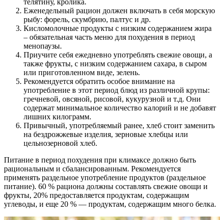
телятину, кролика.
Еженедельный рацион должен включать в себя морскую
рыбу: форель, скумбрию, палтус и др.
Кисломолочные продукты с низким содержанием жира
– обязательная часть меню для похудения в период
менопаузы.
Приучите себя ежедневно употреблять свежие овощи, а
также фрукты, с низким содержанием сахара, в сыром
или приготовленном виде, зелень.
Рекомендуется обратить особое внимание на
употребление в этот период блюд из различной крупы:
гречневой, овсяной, рисовой, кукурузной и т.д. Они
содержат минимальное количество калорий и не добавят
лишних килограмм.
Привычный, употребляемый ранее, хлеб стоит заменить
на бездрожжевые изделия, зерновые хлебцы или
цельнозерновой хлеб.
Питание в период похудения при климаксе должно быть
рациональным и сбалансированным. Рекомендуется
применять раздельное употребление продуктов (раздельное
питание). 60 % рациона должны составлять свежие овощи и
фрукты, 20% предоставляется продуктам, содержащим
углеводы, и еще 20 % — продуктам, содержащим много белка.