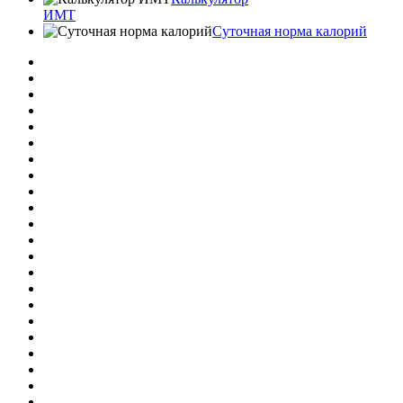
ИМТ
Суточная норма калорий