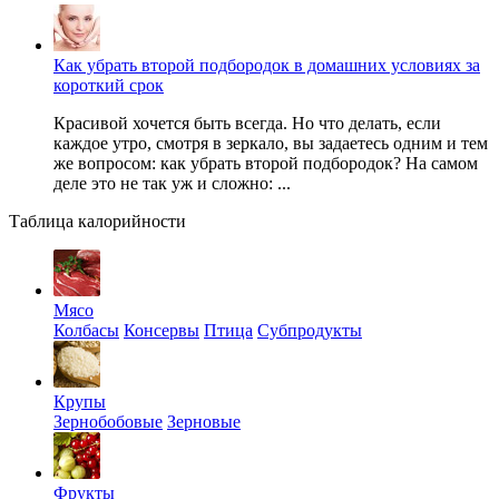
Как убрать второй подбородок в домашних условиях за
короткий срок
Красивой хочется быть всегда. Но что делать, если
каждое утро, смотря в зеркало, вы задаетесь одним и тем
же вопросом: как убрать второй подбородок? На самом
деле это не так уж и сложно: ...
Таблица калорийности
Мясо
Колбасы
Консервы
Птица
Субпродукты
Крупы
Зернобобовые
Зерновые
Фрукты