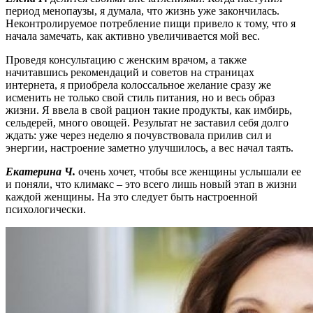
период менопаузы, я думала, что жизнь уже закончилась.
Неконтролируемое потребление пищи привело к тому, что я
начала замечать, как активно увеличивается мой вес.
Проведя консультацию с женским врачом, а также
начитавшись рекомендаций и советов на страницах
интернета, я приобрела колоссальное желание сразу же
исменить не только свой стиль питания, но и весь образ
жизни. Я ввела в свой рацион такие продукты, как имбирь,
сельдерей, много овощей. Результат не заставил себя долго
ждать: уже через неделю я почувствовала прилив сил и
энергии, настроение заметно улучшилось, а вес начал таять.
Екатерина Ч.
очень хочет, чтобы все женщины услышали ее
и поняли, что климакс – это всего лишь новый этап в жизни
каждой женщины. На это следует быть настроенной
психологически.