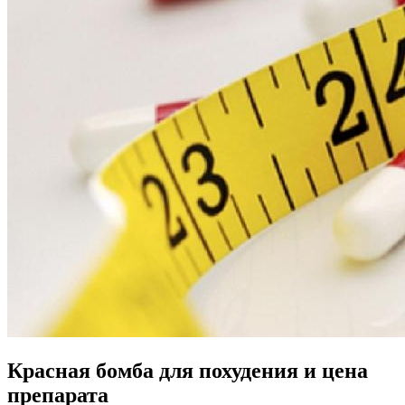
Красная бомба для похудения и цена
препарата