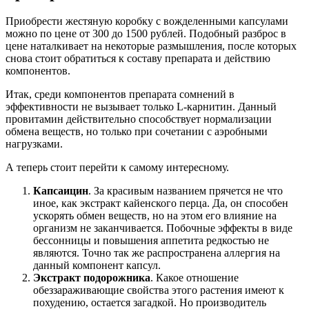
Приобрести жестяную коробку с вожделенными капсулами
можно по цене от 300 до 1500 рублей. Подобный разброс в
цене наталкивает на некоторые размышления, после которых
снова стоит обратиться к составу препарата и действию
компонентов.
Итак, среди компонентов препарата сомнений в
эффективности не вызывает только L-карнитин. Данный
провитамин действительно способствует нормализации
обмена веществ, но только при сочетании с аэробными
нагрузками.
А теперь стоит перейти к самому интересному.
Капсаицин
. За красивым названием прячется не что
иное, как экстракт кайенского перца. Да, он способен
ускорять обмен веществ, но на этом его влияние на
организм не заканчивается. Побочные эффекты в виде
бессонницы и повышения аппетита редкостью не
являются. Точно так же распространена аллергия на
данный компонент капсул.
Экстракт подорожника
. Какое отношение
обеззараживающие свойства этого растения имеют к
похудению, остается загадкой. Но производитель