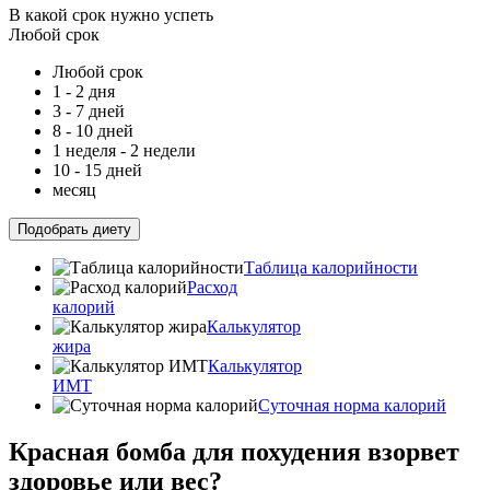
В какой срок нужно успеть
Любой срок
Любой срок
1 - 2 дня
3 - 7 дней
8 - 10 дней
1 неделя - 2 недели
10 - 15 дней
месяц
Подобрать диету
Таблица калорийности
Расход
калорий
Калькулятор
жира
Калькулятор
ИМТ
Суточная норма калорий
Красная бомба для похудения взорвет
здоровье или вес?