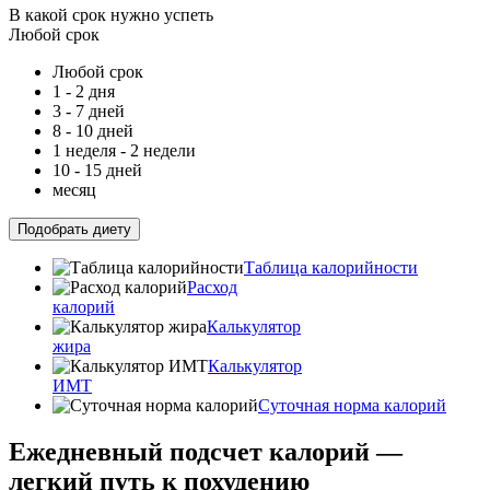
В какой срок нужно успеть
Любой срок
Любой срок
1 - 2 дня
3 - 7 дней
8 - 10 дней
1 неделя - 2 недели
10 - 15 дней
месяц
Подобрать диету
Таблица калорийности
Расход
калорий
Калькулятор
жира
Калькулятор
ИМТ
Суточная норма калорий
Ежедневный подсчет калорий —
легкий путь к похудению