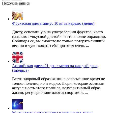
Похожие записи
Фруктовая диета минус 10 кг за неделю (меню)
Диету, основанную на употреблении фруктов, часто
называют «вкусной диетой», и это вполне оправдано.
Соблюдая ее, вы сможете не только потерять лишний
вес, но и чувствовать себя при этом очень ...
Английская диета 21 день: меню на каждый день
(таблица)
Вести здоровый образ жизни в современное время не
только полезно, но и модно. Люди, которые осознали
актуальность этого правила, ведут активный образ
жизни, регулярно занимаются спортом и, ...
Магическая диета: отзывы и результаты, меню