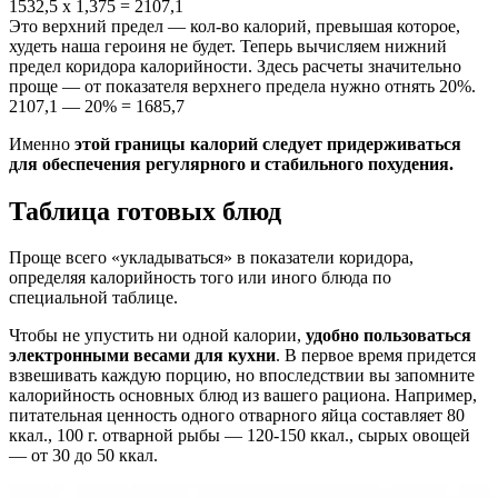
1532,5 х 1,375 = 2107,1
Это верхний предел — кол-во калорий, превышая которое,
худеть наша героиня не будет. Теперь вычисляем нижний
предел коридора калорийности. Здесь расчеты значительно
проще — от показателя верхнего предела нужно отнять 20%.
2107,1 — 20% = 1685,7
Именно
этой границы калорий следует придерживаться
для обеспечения регулярного и стабильного похудения.
Таблица готовых блюд
Проще всего «укладываться» в показатели коридора,
определяя калорийность того или иного блюда по
специальной таблице.
Чтобы не упустить ни одной калории,
удобно пользоваться
электронными весами для кухни
. В первое время придется
взвешивать каждую порцию, но впоследствии вы запомните
калорийность основных блюд из вашего рациона. Например,
питательная ценность одного отварного яйца составляет 80
ккал., 100 г. отварной рыбы — 120-150 ккал., сырых овощей
— от 30 до 50 ккал.