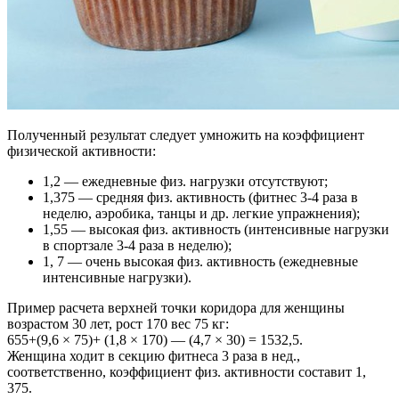
Полученный результат следует умножить на коэффициент
физической активности:
1,2 — ежедневные физ. нагрузки отсутствуют;
1,375 — средняя физ. активность (фитнес 3-4 раза в
неделю, аэробика, танцы и др. легкие упражнения);
1,55 — высокая физ. активность (интенсивные нагрузки
в спортзале 3-4 раза в неделю);
1, 7 — очень высокая физ. активность (ежедневные
интенсивные нагрузки).
Пример расчета верхней точки коридора для женщины
возрастом 30 лет, рост 170 вес 75 кг:
655+(9,6 × 75)+ (1,8 × 170) — (4,7 × 30) = 1532,5.
Женщина ходит в секцию фитнеса 3 раза в нед.,
соответственно, коэффициент физ. активности составит 1,
375.