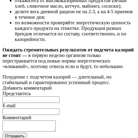
откажитесь от высококалорийных продуктов (белый
хлеб, сливочное масло, кетчуп, майонез, сосиски);
делите весь дневной рацион не на 2-3, а на 4-5 приемов
в течение дня;
по возможности проверяйте энергетическую ценность
каждого продукта на этикетке. Продукция разных
брендов отличается по составу, соответственно, и по
калорийности.
Ожидать стремительных результатов от подсчета калорий
не стоит —
в первую неделю организм только
перестраивается под новые нормы энергетических
«вливаний», поэтому отвесы если и будут, то небольшие.
Похудение с подсчетом калорий — длительный, но
стабильный и гарантированно успешный процесс.
Добавить комментарий
Представтесь
E-mail
Комментарий
Отправить