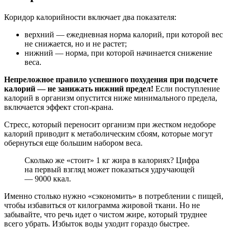
Коридор калорийности включает два показателя:
верхний — ежедневная норма калорий, при которой вес
не снижается, но и не растет;
нижний — норма, при которой начинается снижение
веса.
Непреложное правило успешного похудения при подсчете
калорий — не занижать нижний предел!
Если поступление
калорий в организм опустится ниже минимального предела,
включается эффект стоп-крана.
Стресс, который переносит организм при жестком недоборе
калорий приводит к метаболическим сбоям, которые могут
обернуться еще большим набором веса.
Сколько же «стоит» 1 кг жира в калориях? Цифра
на первый взгляд может показаться удручающей
— 9000 ккал.
Именно столько нужно «сэкономить» в потреблении с пищей,
чтобы избавиться от килограмма жировой ткани. Но не
забывайте, что речь идет о чистом жире, который труднее
всего убрать. Избыток воды уходит гораздо быстрее.