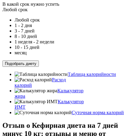
В какой срок нужно успеть
Любой срок
Любой срок
1 - 2 дня
3 - 7 дней
8 - 10 дней
1 неделя - 2 недели
10 - 15 дней
месяц
Подобрать диету
Таблица калорийности
Расход
калорий
Калькулятор
жира
Калькулятор
ИМТ
Суточная норма калорий
Отзыв о Кефирная диета на 7 дней
минус 10 кг: отзывы и меню от