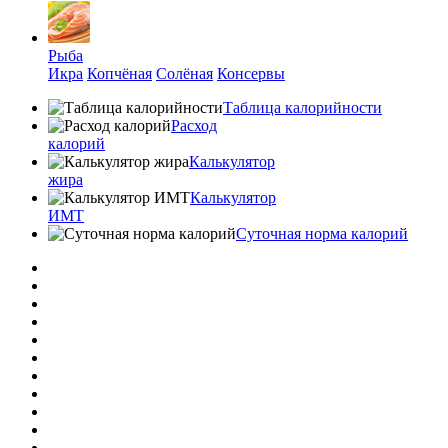
Рыба
Икра
Копчёная
Солёная
Консервы
Таблица калорийности
Расход
калорий
Калькулятор
жира
Калькулятор
ИМТ
Суточная норма калорий