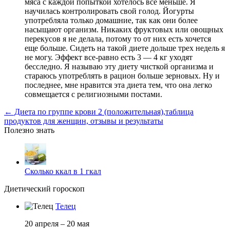
мяса с каждой попыткой хотелось все меньше. Я
научилась контролировать свой голод. Йогурты
употребляла только домашние, так как они более
насыщают организм. Никаких фруктовых или овощных
перекусов я не делала, потому то от них есть хочется
еще больше. Сидеть на такой диете дольше трех недель я
не могу. Эффект все-равно есть 3 — 4 кг уходят
бесследно. Я называю эту диету чисткой организма и
стараюсь употреблять в рацион больше зерновых. Ну и
последнее, мне нравится эта диета тем, что она легко
совмещается с религиозными постами.
← Диета по группе крови 2 (положительная),таблица
продуктов для женщин, отзывы и результаты
Полезно знать
Сколько ккал в 1 гкал
Диетический гороскоп
Телец
20 апреля – 20 мая