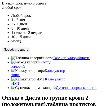
В какой срок нужно успеть
Любой срок
Любой срок
1 - 2 дня
3 - 7 дней
8 - 10 дней
1 неделя - 2 недели
10 - 15 дней
месяц
Подобрать диету
Таблица калорийности
Расход
калорий
Калькулятор
жира
Калькулятор
ИМТ
Суточная норма калорий
Отзыв о Диета по группе крови 2
(положительная),таблица продуктов