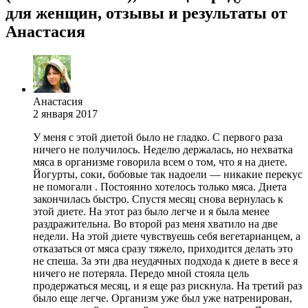
для женщин, отзывы и результаты от
Анастасия
Анастасия
2 января 2017
У меня с этой диетой было не гладко. С первого раза
ничего не получилось. Неделю держалась, но нехватка
мяса в организме говорила всем о том, что я на диете.
Йогурты, соки, бобовые так надоели — никакие перекус
не помогали . Постоянно хотелось только мяса. Диета
закончилась быстро. Спустя месяц снова вернулась к
этой диете. На этот раз было легче и я была менее
раздражительна. Во второй раз меня хватило на две
недели. На этой диете чувствуешь себя вегетарианцем, а
отказаться от мяса сразу тяжело, приходится делать это
не спеша. За эти два неудачных подхода к диете в весе я
ничего не потеряла. Передо мной стояла цель
продержаться месяц, и я еще раз рискнула. На третий раз
было еще легче. Организм уже был уже натренирован,