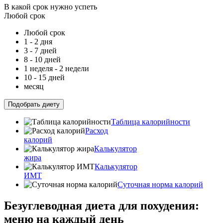
В какой срок нужно успеть
Любой срок
Любой срок
1 - 2 дня
3 - 7 дней
8 - 10 дней
1 неделя - 2 недели
10 - 15 дней
месяц
Подобрать диету
Таблица калорийности
Расход
калорий
Калькулятор
жира
Калькулятор
ИМТ
Суточная норма калорий
Безуглеводная диета для похудения:
меню на каждый день